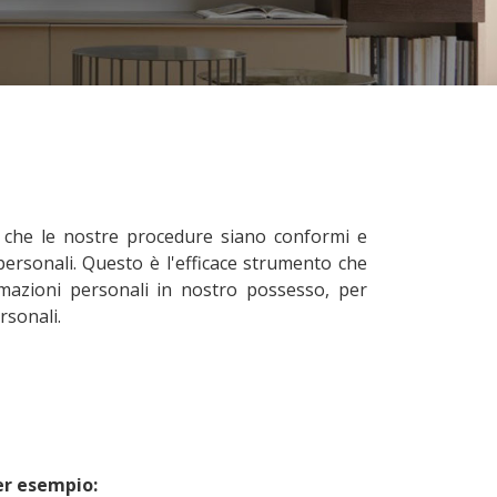
e che le nostre procedure siano conformi e
ersonali. Questo è l'efficace strumento che
ormazioni personali in nostro possesso, per
rsonali.
er esempio: