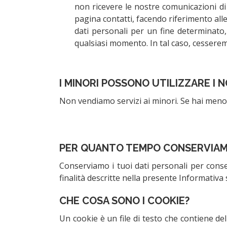
non ricevere le nostre comunicazioni di 
pagina contatti, facendo riferimento all
dati personali per un fine determinato,
qualsiasi momento. In tal caso, cesseremo 
I MINORI POSSONO UTILIZZARE I N
Non vendiamo servizi ai minori. Se hai meno d
PER QUANTO TEMPO CONSERVIAMO 
Conserviamo i tuoi dati personali per consen
finalità descritte nella presente Informativa 
CHE COSA SONO I COOKIE?
Un cookie è un file di testo che contiene d