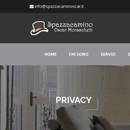
info@spazzacaminoscar.it
HOME
CHI SONO
SERVIZI
PRIVACY