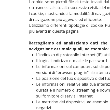
I cookie sono piccoli file di testo inviati 
ritrasmessi al sito alla successiva visita del
I cookie, mostrandoci la modalità di navigazi
di navigazione più agevole ed efficiente.
Utilizziamo differenti tipologie di cookie. 
più avanti in questa pagina.
Raccogliamo ed analizziamo dati che 
navigazione ottimale quali, ad esempio:
L'indirizzo di protocollo Internet (IP) uti
Il login, l'indirizzo e-mail e le password;
Le informazioni sul computer, sul disposit
versioni di "browser plug-in", il sistema
La posizione del tuo dispositivo o del t
Le informazioni relative alla tua interaz
durata e il numero di streaming e downl
sul fornitore di servizi Internet;
Le metriche dei dispositivi, ad esempio q
negativi;