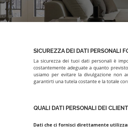
SICUREZZA DEI DATI PERSONALI F
La sicurezza dei tuoi dati personali è im
costantemente adeguate a quanto previsto d
usiamo per evitare la divulgazione non aut
garantirti una tutela costante e la totale cor
QUALI DATI PERSONALI DEI CLIEN
Dati che ci fornisci direttamente utilizz