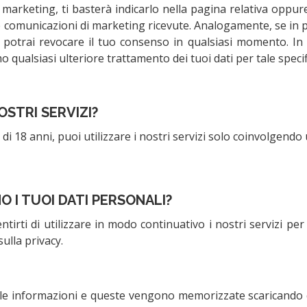
marketing, ti basterà indicarlo nella pagina relativa oppur
e comunicazioni di marketing ricevute. Analogamente, se in pr
 potrai revocare il tuo consenso in qualsiasi momento. In 
qualsiasi ulteriore trattamento dei tuoi dati per tale specifi
OSTRI SERVIZI?
i 18 anni, puoi utilizzare i nostri servizi solo coinvolgendo
I TUOI DATI PERSONALI?
tirti di utilizzare in modo continuativo i nostri servizi pe
sulla privacy.
elle informazioni e queste vengono memorizzate scaricando q