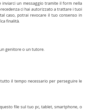
e inviarci un messaggio tramite il form nella
ecedenza ci hai autorizzato a trattare i tuoi
tal caso, potrai revocare il tuo consenso in
ca finalità.
 un genitore o un tutore.
r tutto il tempo necessario per perseguire le
uesto file sul tuo pc, tablet, smartphone, o