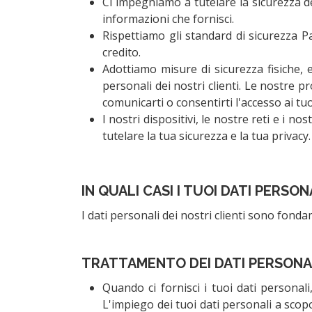
Ci impegniamo a tutelare la sicurezza de
informazioni che fornisci.
Rispettiamo gli standard di sicurezza P
credito.
Adottiamo misure di sicurezza fisiche, e
personali dei nostri clienti. Le nostre p
comunicarti o consentirti l'accesso ai tuo
I nostri dispositivi, le nostre reti e i
tutelare la tua sicurezza e la tua privacy.
IN QUALI CASI I TUOI DATI PERSO
I dati personali dei nostri clienti sono fonda
TRATTAMENTO DEI DATI PERSONA
Quando ci fornisci i tuoi dati personali
L'impiego dei tuoi dati personali a scopo