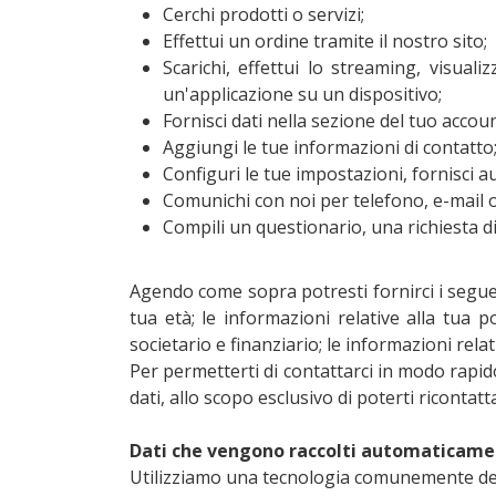
Cerchi prodotti o servizi;
Effettui un ordine tramite il nostro sito;
Scarichi, effettui lo streaming, visuali
un'applicazione su un dispositivo;
Fornisci dati nella sezione del tuo accou
Aggiungi le tue informazioni di contatto
Configuri le tue impostazioni, fornisci au
Comunichi con noi per telefono, e-mail o
Compili un questionario, una richiesta 
Agendo come sopra potresti fornirci i seguent
tua età; le informazioni relative alla tua po
societario e finanziario; le informazioni relativ
Per permetterti di contattarci in modo rapido
dati, allo scopo esclusivo di poterti riconta
Dati che vengono raccolti automaticamen
Utilizziamo una tecnologia comunemente deno