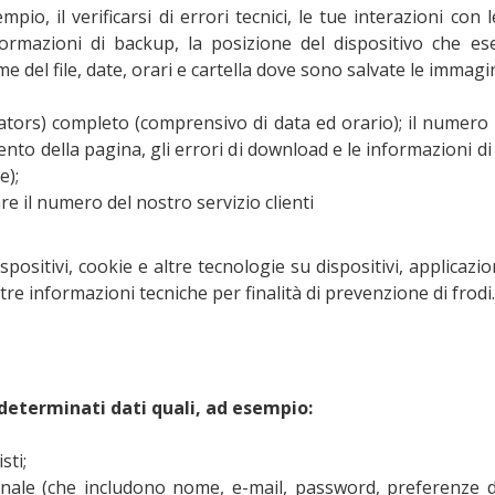
pio, il verificarsi di errori tecnici, le tue interazioni con l
ormazioni di backup, la posizione del dispositivo che ese
me del file, date, orari e cartella dove sono salvate le immagin
ors) completo (comprensivo di data ed orario); il numero de
mento della pagina, gli errori di download e le informazioni di
e);
re il numero del nostro servizio clienti
ispositivi, cookie e altre tecnologie su dispositivi, applicaz
ltre informazioni tecniche per finalità di prevenzione di frodi.
 determinati dati quali, ad esempio:
sti;
sonale (che includono nome, e-mail, password, preferenze 