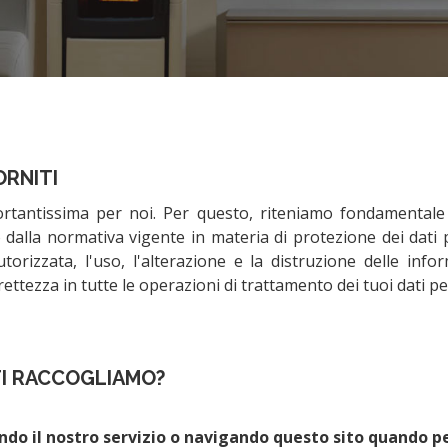
ORNITI
portantissima per noi. Per questo, riteniamo fondamental
alla normativa vigente in materia di protezione dei dati p
orizzata, l'uso, l'alterazione e la distruzione delle inf
rettezza in tutte le operazioni di trattamento dei tuoi dati pe
TI RACCOGLIAMO?
ando il nostro servizio o navigando questo sito quando p