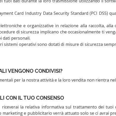
i tuoi dati durante la loro trasmissione utilizzando il softw
ayment Card Industry Data Security Standard (PCI DSS) quand
lettroniche e organizzative in relazione alla raccolta, all
rocedure di sicurezza implicano che occasionalmente ti venga 
i dati personali.
 nostri sistemi operativi sono dotati di misure di sicurezza 
NALI VENGONO CONDIVISI?
mentali per la nostra attività e la loro vendita non rientra n
LI CON IL TUO CONSENSO
, riceverai la relativa informativa sul trattamento dei tuoi 
 marketing e pubblicitario verrà attuato solo se ci avrai pre