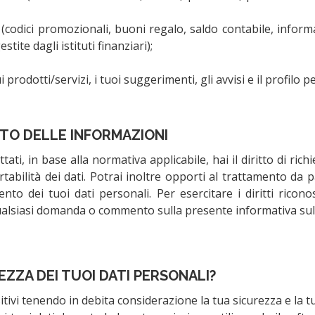
(codici promozionali, buoni regalo, saldo contabile, informa
tite dagli istituti finanziari);
i prodotti/servizi, i tuoi suggerimenti, gli avvisi e il profilo p
TO DELLE INFORMAZIONI
ti, in base alla normativa applicabile, hai il diritto di richi
portabilità dei dati. Potrai inoltre opporti al trattamento da 
ento dei tuoi dati personali. Per esercitare i diritti ricon
ualsiasi domanda o commento sulla presente informativa sulla
ZZA DEI TUOI DATI PERSONALI?
itivi tenendo in debita considerazione la tua sicurezza e la t