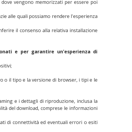
ser), dove vengono memorizzati per essere poi
razie alle quali possiamo rendere l'esperienza
erire il consenso alla relativa installazione
nati e per garantire un'esperienza di
itivi;
o il tipo e la versione di browser, i tipi e le
aming e i dettagli di riproduzione, inclusa la
alità del download, comprese le informazioni
ti di connettività ed eventuali errori o esiti