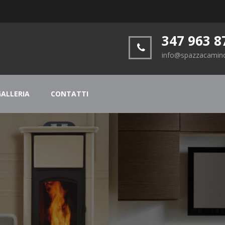
347 963 8
info@spazzacamino
GALLERIA
CONTATTI