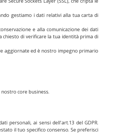
are Secure Sockets Layer (SSL), che cripta le
o gestiamo i dati relativi alla tua carta di
a conservazione e alla comunicazione dei dati
chiesto di verificare la tua identità prima di
sempre aggiornate ed è nostro impegno primario
el nostro core business.
dati personali, ai sensi dell'art.13 del GDPR.
stato il tuo specifico consenso. Se preferisci