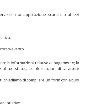
rvizio o un'applicazione; scarichi o utilizzi
sitivo;
/corso/evento;
ono; le informazioni relative al pagamento; la
 e al tuo status; le informazioni di carattere
o ti chiediamo di compilare un form con alcuni
d intuitivo.