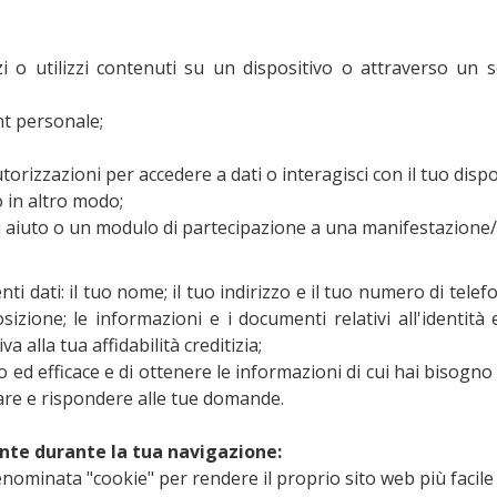
zzi o utilizzi contenuti su un dispositivo o attraverso un se
nt personale;
;
torizzazioni per accedere a dati o interagisci con il tuo dispo
 in altro modo;
di aiuto o un modulo di partecipazione a una manifestazione
i dati: il tuo nome; il tuo indirizzo e il tuo numero di telef
sizione; le informazioni e i documenti relativi all'identità
a alla tua affidabilità creditizia;
 ed efficace e di ottenere le informazioni di cui hai bisogn
ttare e rispondere alle tue domande.
te durante la tua navigazione:
minata "cookie" per rendere il proprio sito web più facile e