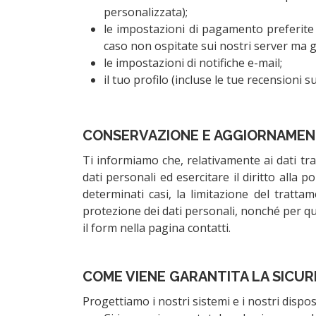
personalizzata);
le impostazioni di pagamento preferite 
caso non ospitate sui nostri server ma ges
le impostazioni di notifiche e-mail;
il tuo profilo (incluse le tue recensioni su
CONSERVAZIONE E AGGIORNAMEN
Ti informiamo che, relativamente ai dati tratta
dati personali ed esercitare il diritto alla 
determinati casi, la limitazione del trattam
protezione dei dati personali, nonché per q
il form nella pagina contatti.
COME VIENE GARANTITA LA SICURE
Progettiamo i nostri sistemi e i nostri dispos