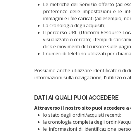
Le metriche del Servizio offerto (ad esem
preferenze delle impostazioni e le inf
immagini e i file caricati (ad esempio, no
La cronologia degli acquisiti;
Il percorso URL (Uniform Resource Locat
visualizzato o cercato; i tempi di carica
click e movimenti del cursore sulle pagin
I numeri di telefono utilizzati per chiama
Possiamo anche utilizzare identificatori di d
informazioni sulla navigazione, l'utilizzo o a
DATI AI QUALI PUOI ACCEDERE
Attraverso il nostro sito puoi accedere a
lo stato degli ordini/acquisti recenti;
la cronologia completa degli ordini/acqui
le informazioni di identificazione per