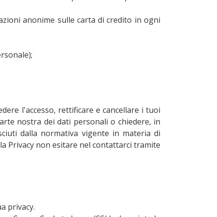
zioni anonime sulle carta di credito in ogni
ersonale);
edere l'accesso, rettificare e cancellare i tuoi
parte nostra dei dati personali o chiedere, in
osciuti dalla normativa vigente in materia di
 Privacy non esitare nel contattarci tramite
ua privacy.